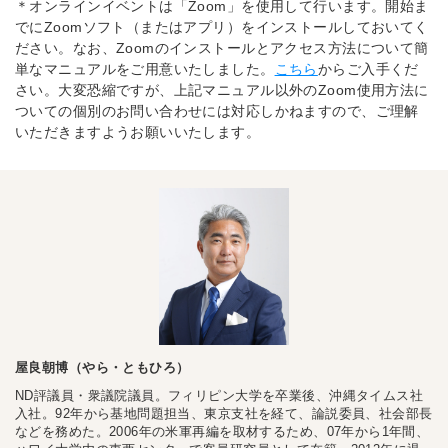
＊オンラインイベントは「Zoom」を使用して行います。開始ま
でにZoomソフト（またはアプリ）をインストールしておいてく
ださい。なお、Zoomのインストールとアクセス方法について簡
単なマニュアルをご用意いたしました。
こちら
からご入手くだ
さい。大変恐縮ですが、上記マニュアル以外のZoom使用方法に
ついての個別のお問い合わせには対応しかねますので、ご理解
いただきますようお願いいたします。
屋良朝博（やら・ともひろ）
ND評議員・衆議院議員。フィリピン大学を卒業後、沖縄タイムス社
入社。92年から基地問題担当、東京支社を経て、論説委員、社会部長
などを務めた。2006年の米軍再編を取材するため、07年から1年間、