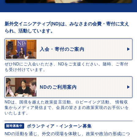
新外交イニシアティブ(ND)は、みなさまの会費・寄付に支え
られ、活動しています。
入会・寄付のご案内
ぜひNDにご入会いただき、NDをご支援ください。随時、ご寄付
も受け付けています。
NDのご利用案内
NDは、国境を越えた政策提言活動、ロビーイング活動、 情報収
集からメディア発信まで、会員の皆さまの政策実現のお手伝いを
いたします。
ボランティア・インターン募集
随時募集中
NDの活動を通じ、外交の現場を体験し、政策や政治の形成につ