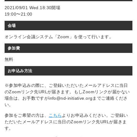
2021/09/01 Wed.18:30開場
19:00〜21:00
会場
オンライン会議システム「Zoom」を使って行います。
参加費
無料
お申込み方法
※参加申込みの際に、ご登録いただいたメールアドレスに当日
のZoomリンク先URLが届きます。もしZoomリンクが届かない
場合は、お手数ですがinfo@nd-initiative.orgまでご連絡くださ
い。
参加をご希望の方は、
こちら
よりお申込みください。ご登録い
ただいたメールアドレスに当日のZoomリンク先URLが届きま
す。