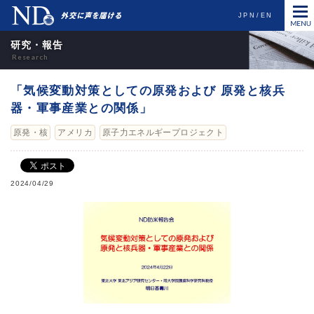
JPN
EN
研究・報告
「気候変動対策としての原発および 原発と核兵
器・軍事産業との関係」
原発・核
アメリカ
原子力エネルギープロジェクト
2024/04/29