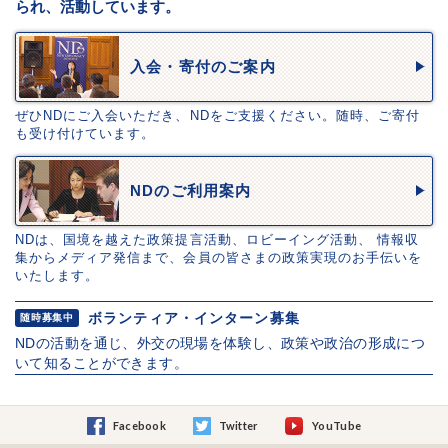
られ、活動しています。
入会・寄付のご案内
ぜひNDにご入会いただき、NDをご支援ください。随時、ご寄付
も受け付けています。
NDのご利用案内
NDは、国境を越えた政策提言活動、ロビーイング活動、 情報収
集からメディア発信まで、会員の皆さまの政策実現のお手伝いを
いたします。
ボランティア・インターン募集
随時募集中
NDの活動を通じ、外交の現場を体験し、政策や政治の形成につ
いて知ることができます。
Facebook
Twitter
YouTube