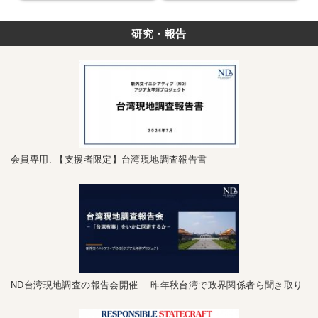
研究・報告
会員専用: 【支援者限定】台湾現地調査報告書
ND台湾現地調査の報告会開催 昨年秋台湾で政界関係者ら聞き取り