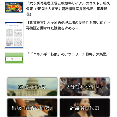
「六ヶ所再処理工場と核燃料サイクルのコスト」松久
保肇（NPO法人原子力資料情報室共同代表・事務局
長）
【政策提言】六ヶ所再処理工場の妥当性を問い直す －
再検証と開かれた議論を求める－
「『エネルギー転換』のアウトリーチ戦略」大島堅一