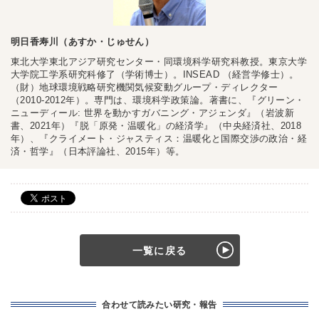
明日香寿川（あすか・じゅせん）
東北大学東北アジア研究センター・同環境科学研究科教授。東京大学
大学院工学系研究科修了（学術博士）。INSEAD （経営学修士）。
（財）地球環境戦略研究機関気候変動グループ・ディレクター
（2010-2012年）。専門は、環境科学政策論。著書に、『グリーン・
ニューディール: 世界を動かすガバニング・アジェンダ』（岩波新
書、2021年）『脱「原発・温暖化」の経済学』（中央経済社、2018
年）、『クライメート・ジャスティス：温暖化と国際交渉の政治・経
済・哲学』（日本評論社、2015年）等。
一覧に戻る
合わせて読みたい研究・報告