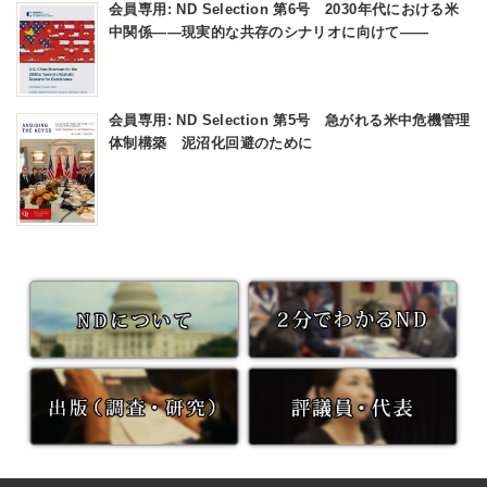
会員専用: ND Selection 第6号 2030年代における米
中関係――現実的な共存のシナリオに向けて――
会員専用: ND Selection 第5号 急がれる米中危機管理
体制構築 泥沼化回避のために