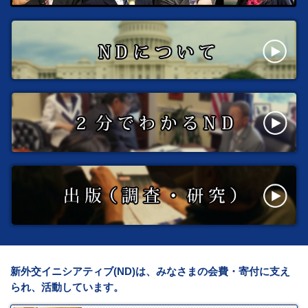
新外交イニシアティブ(ND)は、みなさまの会費・寄付に支え
られ、活動しています。