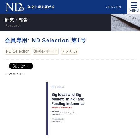
JPN
EN
研究・報告
会員専用: ND Selection 第1号
ND Selection
海外レポート
アメリカ
2025/07/18