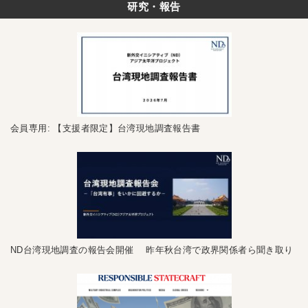
研究・報告
会員専用: 【支援者限定】台湾現地調査報告書
ND台湾現地調査の報告会開催 昨年秋台湾で政界関係者ら聞き取り