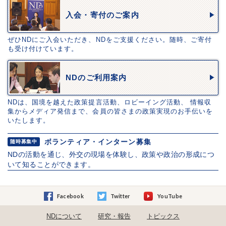
入会・寄付のご案内
ぜひNDにご入会いただき、NDをご支援ください。随時、ご寄付
も受け付けています。
NDのご利用案内
NDは、国境を越えた政策提言活動、ロビーイング活動、 情報収
集からメディア発信まで、会員の皆さまの政策実現のお手伝いを
いたします。
ボランティア・インターン募集
随時募集中
NDの活動を通じ、外交の現場を体験し、政策や政治の形成につ
いて知ることができます。
Facebook
Twitter
YouTube
NDについて
研究・報告
トピックス