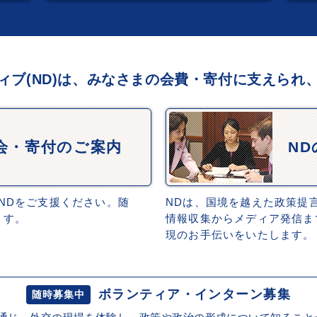
ィブ(ND)は、みなさまの会費・寄付に支えられ
会・寄付のご案内
N
NDをご支援ください。随
NDは、国境を越えた政策提
ます。
情報収集からメディア発信ま
現のお手伝いをいたします。
ボランティア・インターン募集
随時募集中