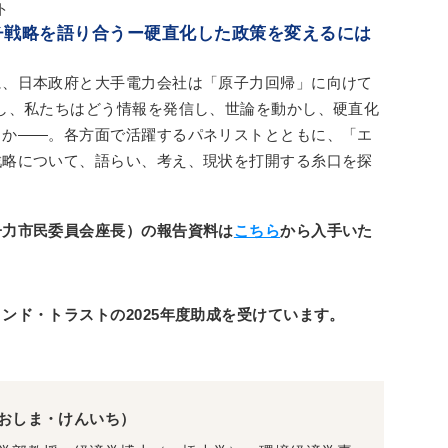
ト
チ戦略を語り合うー硬直化した政策を変えるには
に、日本政府と大手電力会社は「原子力回帰」に向けて
し、私たちはどう情報を発信し、世論を動かし、硬直化
くか――。各方面で活躍するパネリストとともに、「エ
戦略について、語らい、考え、現状を打開する糸口を探
子力市民委員会座長）の報告資料は
こちら
から入手いた
ド・トラストの2025
年度助成を受けています。
おしま・けんいち）