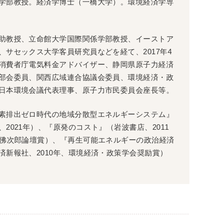
学部教授。経済学博士（一橋大学）。環境経済学専
助教授、立命館大学国際関係学部教授、イーストア
、サセックス大学客員研究員などを経て、2017年4
消費者庁電気料金アドバイザー、静岡県原子力経済
部会委員、関西広域連合協議会委員、環境経済・政
日本環境会議代表理事、原子力市民委員会座長等。
素排出ゼロ時代の地域分散型エネルギーシステム』
2021年）、『原発のコスト』（岩波書店、2011
大佛次郎論壇賞）、『再生可能エネルギーの政治経済
済新報社、2010年、環境経済・政策学会奨励賞）