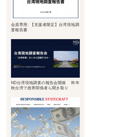
会員専用: 【支援者限定】台湾現地調
査報告書
ND台湾現地調査の報告会開催 昨年
秋台湾で政界関係者ら聞き取り