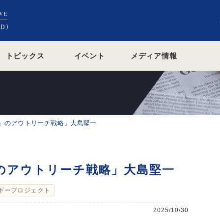
トピックス
イベント
メディア情報
』のアウトリーチ戦略」大島堅一
のアウトリーチ戦略」大島堅一
ギープロジェクト
2025/10/30