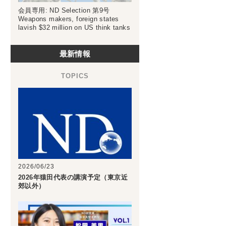
会員専用: ND Selection 第9号
Weapons makers, foreign states
lavish $32 million on US think tanks
最新情報
2026/06/23
2026年猿田代表の講演予定（東京近
郊以外）