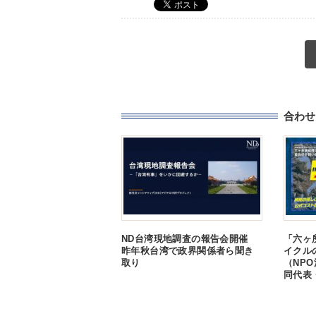
合わせ
ND台湾現地調査の報告会開催
「六ヶ
昨年秋台湾で政界関係者ら聞き
イクル
取り
（NP
同代表