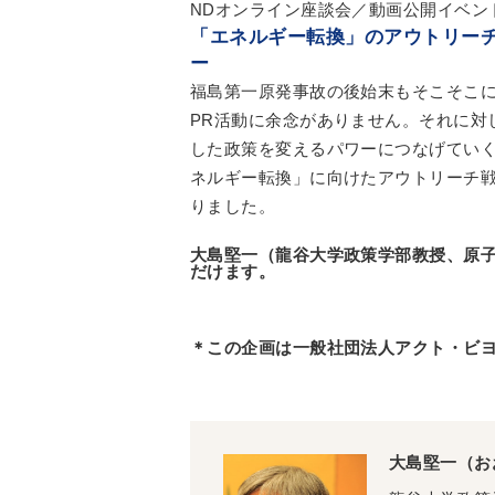
NDオンライン座談会／動画公開イベン
「エネルギー転換」のアウトリー
ー
福島第一原発事故の後始末もそこそこ
PR活動に余念がありません。それに対
した政策を変えるパワーにつなげてい
ネルギー転換」に向けたアウトリーチ
りました。
大島堅一（龍谷大学政策学部教授、原
だけます。
＊この企画は一般社団法人アクト・ビヨン
大島堅一（お