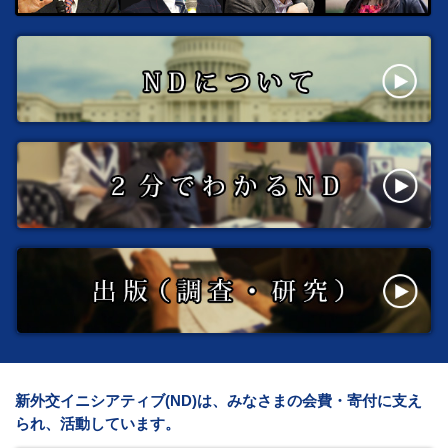
新外交イニシアティブ(ND)は、みなさまの会費・寄付に支え
られ、活動しています。