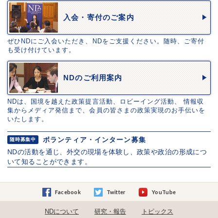
入会・寄付のご案内
ぜひNDにご入会いただき、NDをご支援ください。随時、ご寄付
も受け付けています。
NDのご利用案内
NDは、国境を越えた政策提言活動、ロビーイング活動、 情報収
集からメディア発信まで、会員の皆さまの政策実現のお手伝いを
いたします。
ボランティア・インターン募集
随時募集中
NDの活動を通じ、外交の現場を体験し、政策や政治の形成につ
いて知ることができます。
Facebook
Twitter
YouTube
NDについて
研究・報告
トピックス