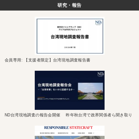
研究・報告
会員専用: 【支援者限定】台湾現地調査報告書
ND台湾現地調査の報告会開催 昨年秋台湾で政界関係者ら聞き取り