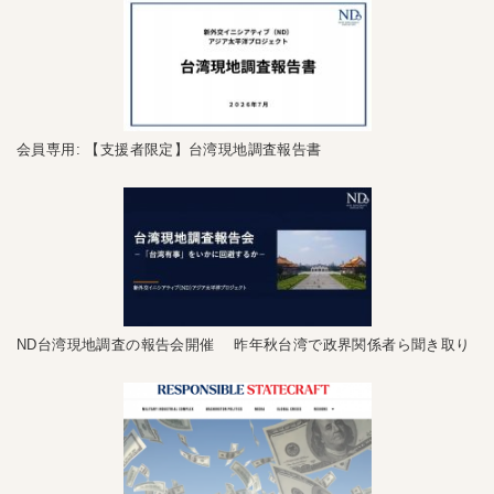
会員専用: 【支援者限定】台湾現地調査報告書
ND台湾現地調査の報告会開催 昨年秋台湾で政界関係者ら聞き取り