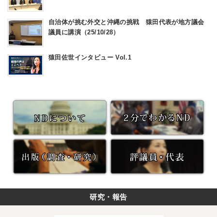
自治体が挑む外交と沖縄の挑戦 猿田代表が地方議会
議員に講演（25/10/28）
猿田佐世インタビュー Vol.1
研究・報告