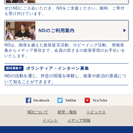
ぜひNDにご入会いただき、NDをご支援ください。随時、ご寄付
も受け付けています。
NDのご利用案内
NDは、国境を越えた政策提言活動、ロビーイング活動、 情報収
集からメディア発信まで、会員の皆さまの政策実現のお手伝いを
いたします。
ボランティア・インターン募集
随時募集中
NDの活動を通じ、外交の現場を体験し、政策や政治の形成につ
いて知ることができます。
Facebook
Twitter
YouTube
NDについて
研究・報告
トピックス
イベント
メディア情報