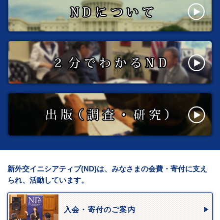
新外交イニシアティブ(ND)は、みなさまの会費・寄付に支え
られ、活動しています。
入会・寄付のご案内