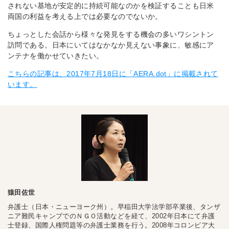
されない基地が安定的に持続可能なのかを検証することも日米
両国の利益を考える上では必要なのでないか。
ちょっとした会話から様々な発見をする機会の多いワシントン
訪問である。日本にいてはなかなか見えない事象に、敏感にア
ンテナを働かせていきたい。
こちらの記事は、2017年7月18日に「AERA.dot」に掲載されて
います。
猿田佐世
弁護士（日本・ニューヨーク州）。早稲田大学法学部卒業後、タンザ
ニア難民キャンプでのＮＧＯ活動などを経て、2002年日本にて弁護
士登録、国際人権問題等の弁護士業務を行う。2008年コロンビア大