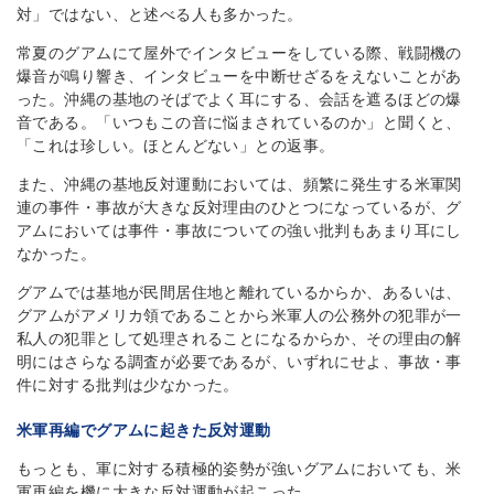
対」ではない、と述べる人も多かった。
常夏のグアムにて屋外でインタビューをしている際、戦闘機の
爆音が鳴り響き、インタビューを中断せざるをえないことがあ
った。沖縄の基地のそばでよく耳にする、会話を遮るほどの爆
音である。「いつもこの音に悩まされているのか」と聞くと、
「これは珍しい。ほとんどない」との返事。
また、沖縄の基地反対運動においては、頻繁に発生する米軍関
連の事件・事故が大きな反対理由のひとつになっているが、グ
アムにおいては事件・事故についての強い批判もあまり耳にし
なかった。
グアムでは基地が民間居住地と離れているからか、あるいは、
グアムがアメリカ領であることから米軍人の公務外の犯罪が一
私人の犯罪として処理されることになるからか、その理由の解
明にはさらなる調査が必要であるが、いずれにせよ、事故・事
件に対する批判は少なかった。
米軍再編でグアムに起きた反対運動
もっとも、軍に対する積極的姿勢が強いグアムにおいても、米
軍再編を機に大きな反対運動が起こった。