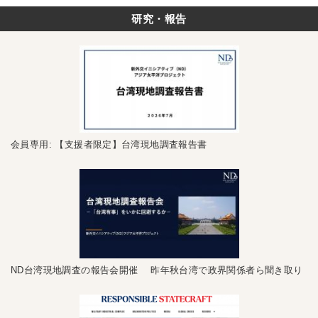
研究・報告
会員専用: 【支援者限定】台湾現地調査報告書
ND台湾現地調査の報告会開催 昨年秋台湾で政界関係者ら聞き取り