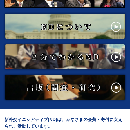
新外交イニシアティブ(ND)は、みなさまの会費・寄付に支え
られ、活動しています。