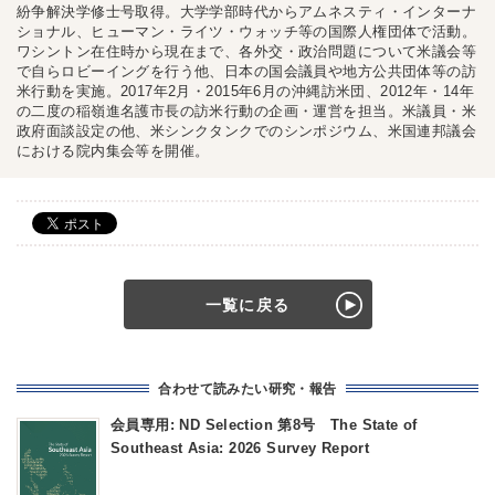
紛争解決学修士号取得。大学学部時代からアムネスティ・インターナ
ショナル、ヒューマン・ライツ・ウォッチ等の国際人権団体で活動。
ワシントン在住時から現在まで、各外交・政治問題について米議会等
で自らロビーイングを行う他、日本の国会議員や地方公共団体等の訪
米行動を実施。2017年2月・2015年6月の沖縄訪米団、2012年・14年
の二度の稲嶺進名護市長の訪米行動の企画・運営を担当。米議員・米
政府面談設定の他、米シンクタンクでのシンポジウム、米国連邦議会
における院内集会等を開催。
一覧に戻る
合わせて読みたい研究・報告
会員専用: ND Selection 第8号 The State of
Southeast Asia: 2026 Survey Report