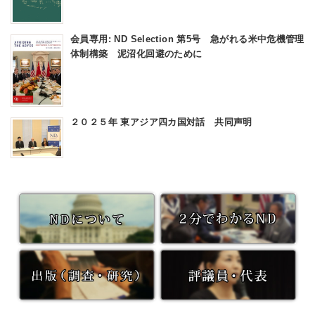
会員専用: ND Selection 第5号 急がれる米中危機管理
体制構築 泥沼化回避のために
２０２５年 東アジア四カ国対話 共同声明