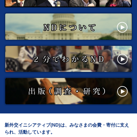
新外交イニシアティブ(ND)は、みなさまの会費・寄付に支え
られ、活動しています。