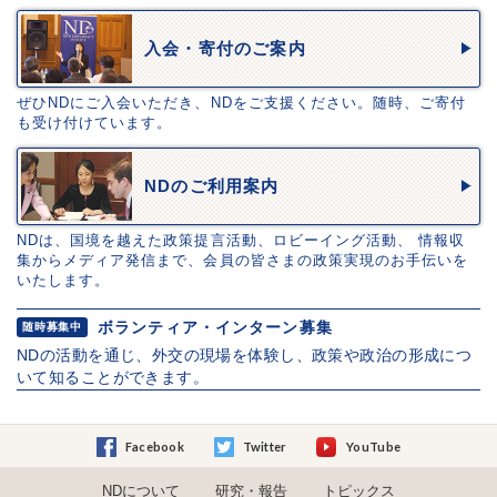
入会・寄付のご案内
ぜひNDにご入会いただき、NDをご支援ください。随時、ご寄付
も受け付けています。
NDのご利用案内
NDは、国境を越えた政策提言活動、ロビーイング活動、 情報収
集からメディア発信まで、会員の皆さまの政策実現のお手伝いを
いたします。
ボランティア・インターン募集
随時募集中
NDの活動を通じ、外交の現場を体験し、政策や政治の形成につ
いて知ることができます。
Facebook
Twitter
YouTube
NDについて
研究・報告
トピックス