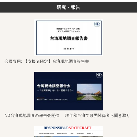
研究・報告
会員専用: 【支援者限定】台湾現地調査報告書
ND台湾現地調査の報告会開催 昨年秋台湾で政界関係者ら聞き取り