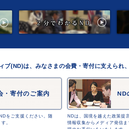
ィブ(ND)は、みなさまの会費・寄付に支えられ
会・寄付のご案内
N
NDをご支援ください。随
NDは、国境を越えた政策提
ます。
情報収集からメディア発信ま