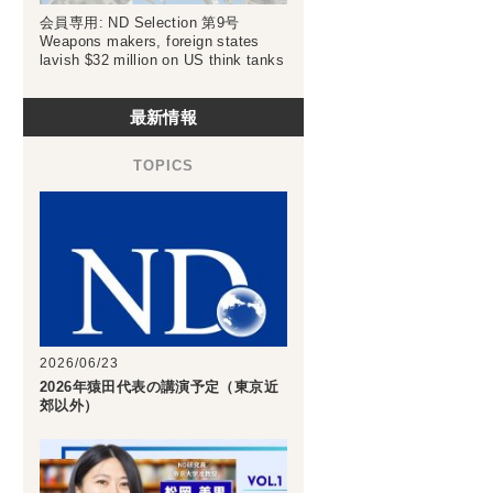
会員専用: ND Selection 第9号
Weapons makers, foreign states
lavish $32 million on US think tanks
最新情報
2026/06/23
2026年猿田代表の講演予定（東京近
郊以外）