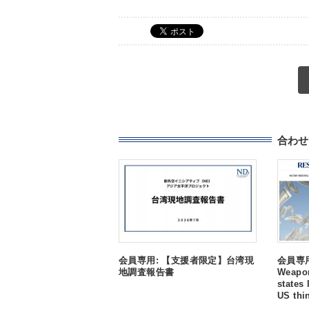
合わせ
会員専用: 【支援者限定】台湾現
会員専用:
地調査報告書
Weapon
states 
US thi