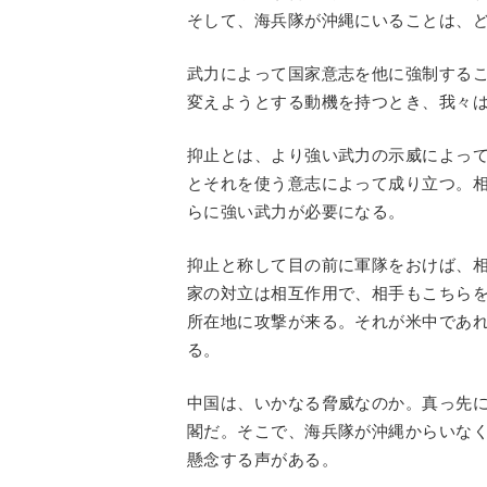
そして、海兵隊が沖縄にいることは、
武力によって国家意志を他に強制する
変えようとする動機を持つとき、我々
抑止とは、より強い武力の示威によっ
とそれを使う意志によって成り立つ。
らに強い武力が必要になる。
抑止と称して目の前に軍隊をおけば、
家の対立は相互作用で、相手もこちら
所在地に攻撃が来る。それが米中であ
る。
中国は、いかなる脅威なのか。真っ先
閣だ。そこで、海兵隊が沖縄からいな
懸念する声がある。