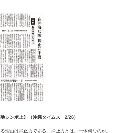
地シンポ上】（沖縄タイムス 2/26）
わる理由は抑止力である。抑止力とは、一体何なのか。