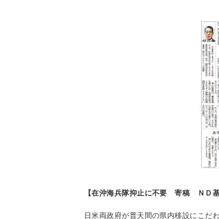
【在沖海兵隊抑止に不要 寄稿 ＮＤ基
日米両政府が普天間の県内移設にこだ