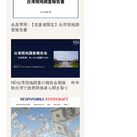
会員専用: 【支援者限定】台湾現地調
査報告書
ND台湾現地調査の報告会開催 昨年
秋台湾で政界関係者ら聞き取り