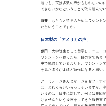
題でも、実は多数の声かもしれないの
できないかなということで取り組んで
白井
もともと留学のためにワシントン
たということですか。
日本製の「アメリカの声」
猿田
大学院生として留学し、ニューヨ
ワシントンへ移ったら、目の前であま
中で勉強しているよりも、ワシントン
を見たほうがよほど勉強になると思い
アーミテージさんとか、ジョセフ・ナ
は、どれくらいいらっしゃいますか。
いうのは、日本に対して、例えば集団
けませんという提言をしてきた報告書で
従って進んでいく、日本の防衛安保政