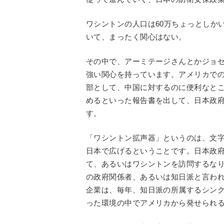
ワシントンの人口は60万ちょっとしか
いて、まったく関心はない。
その中で、アーミテージさんとかジョ
強い関心を持っています。アメリカで
部として、中国に対するのに便利なと
めるといった報告書を出して、日本政
す。
「ワシントン拡声器」というのは、文
日本で広げるということです。日本政
て、あるいはワシントンを訪問するな
の政府関係者、あるいは知日派と言わ
企業は、毎年、知日派の所属するシン
った環境の中でアメリカから発せられ