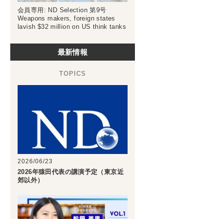
会員専用: ND Selection 第9号
Weapons makers, foreign states
lavish $32 million on US think tanks
最新情報
2026/06/23
2026年猿田代表の講演予定（東京近
郊以外）