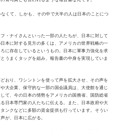
いなくて、しかも、その中で大半の人は日本のことにつ
セフ・ナイさんといった一部の人たちが、日本に対して
の日本に対する見方の多くは、アメリカの世界戦略の一
ころに存在しているというもの。日本に軍事力強化を求
府とうまくタッグを組み、報告書の中身を実現していま
字どおり、ワシントンを使って声を拡大させ、その声を
府や大企業、保守的な一部の国会議員は、大使館を通じ
りして、今の日本の情勢をアメリカの国務省、国防総省
れる日本専門家の人たちに伝える。また、日本政府や大
クタンクなどに多額の資金提供も行っています。そうい
る声が、日本に広がる。