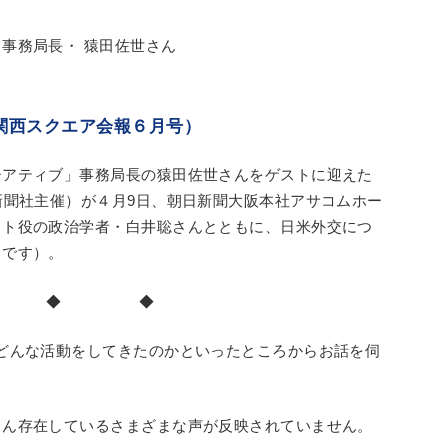
事務局長・ 猿田佐世さん
関西スクエア会報６月号）
シアティブ」事務局長の猿田佐世さんをゲストに迎えた
新聞社主催）が４月9日、朝日新聞大阪本社アサコムホー
スト役の政治学者・白井聡さんとともに、日米外交につ
トです）。
 ◆ ◆
どんな活動をしてきたのかといったところからお話を伺
ん存在しているさまざまな声が反映されていません。