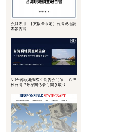
会員専用: 【支援者限定】台湾現地調
査報告書
ND台湾現地調査の報告会開催 昨年
秋台湾で政界関係者ら聞き取り