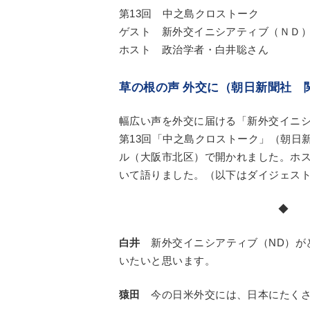
第13回 中之島クロストーク
ゲスト 新外交イニシアティブ（ＮＤ）
ホスト 政治学者・白井聡さん
草の根の声 外交に（朝日新聞社 
幅広い声を外交に届ける「新外交イニ
第13回「中之島クロストーク」（朝日
ル（大阪市北区）で開かれました。ホ
いて語りました。（以下はダイジェス
◆
白井
新外交イニシアティブ（ND）が
いたいと思います。
猿田
今の日米外交には、日本にたくさ