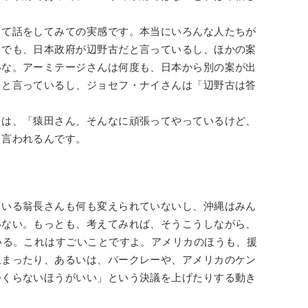
って話をしてみての実感です。本当にいろんな人たちが
。でも、日本政府が辺野古だと言っているし、ほかの案
いな。アーミテージさんは何度も、日本から別の案が出
ると言っているし、ジョセフ・ナイさんは「辺野古は答
。
きは、「猿田さん、そんなに頑張ってやっているけど、
と言われるんです。
いる翁長さんも何も変えられていないし、沖縄はみん
いない。もっとも、考えてみれば、そうこうしながら、
いる。これはすごいことですよ。アメリカのほうも、援
止まったり、あるいは、バークレーや、アメリカのケン
つくらないほうがいい」という決議を上げたりする動き