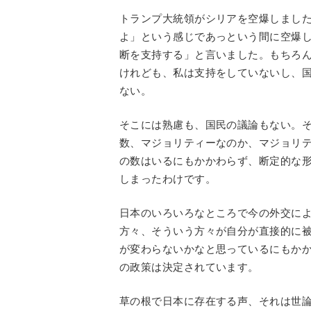
トランプ大統領がシリアを空爆しまし
よ」という感じであっという間に空爆
断を支持する」と言いました。もちろ
けれども、私は支持をしていないし、
ない。
そこには熟慮も、国民の議論もない。
数、マジョリティーなのか、マジョリ
の数はいるにもかかわらず、断定的な
しまったわけです。
日本のいろいろなところで今の外交に
方々、そういう方々が自分が直接的に
が変わらないかなと思っているにもか
の政策は決定されています。
草の根で日本に存在する声、それは世