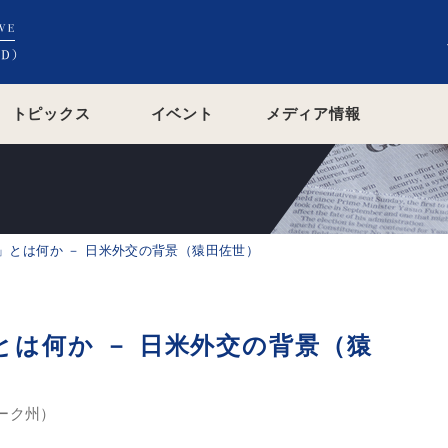
トピックス
イベント
メディア情報
」とは何か － 日米外交の背景（猿田佐世）
は何か － 日米外交の背景（猿
ーク州）