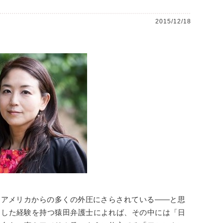
2015/12/18
はアメリカからの多くの外圧にさらされている――と思
らした経験を持つ猿田弁護士によれば、その中には「日