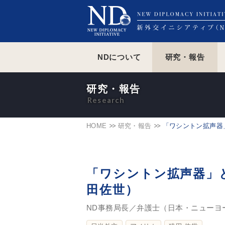
NDについて
研究・報告
研究・報告
HOME
研究・報告
「ワシントン拡声器
「ワシントン拡声器」と
田佐世）
ND事務局長／弁護士（日本・ニューヨ