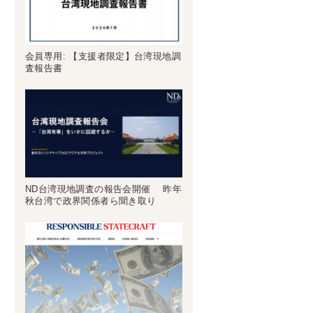
会員専用: 【支援者限定】台湾現地調
査報告書
ND台湾現地調査の報告会開催 昨年
秋台湾で政界関係者ら聞き取り