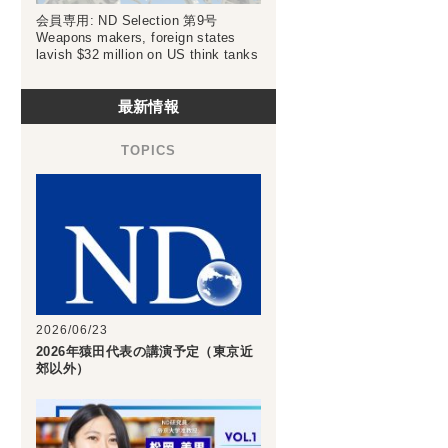
会員専用: ND Selection 第9号
Weapons makers, foreign states
lavish $32 million on US think tanks
最新情報
2026/06/23
2026年猿田代表の講演予定（東京近
郊以外）