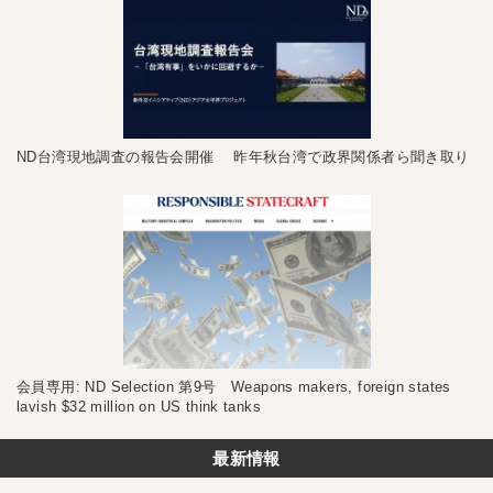
ND台湾現地調査の報告会開催 昨年秋台湾で政界関係者ら聞き取り
会員専用: ND Selection 第9号 Weapons makers, foreign states
lavish $32 million on US think tanks
最新情報