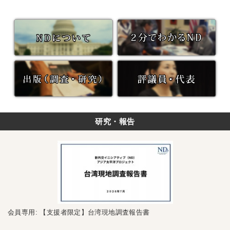
研究・報告
会員専用: 【支援者限定】台湾現地調査報告書