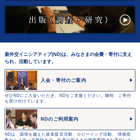
新外交イニシアティブ(ND)は、みなさまの会費・寄付に支え
られ、活動しています。
入会・寄付のご案内
ぜひNDにご入会いただき、NDをご支援ください。随時、ご寄付
も受け付けています。
NDのご利用案内
NDは、国境を越えた政策提言活動、ロビーイング活動、 情報収
集からメディア発信まで、会員の皆さまの政策実現のお手伝いを