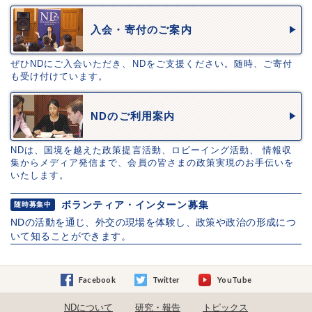
入会・寄付のご案内
ぜひNDにご入会いただき、NDをご支援ください。随時、ご寄付
も受け付けています。
NDのご利用案内
NDは、国境を越えた政策提言活動、ロビーイング活動、 情報収
集からメディア発信まで、会員の皆さまの政策実現のお手伝いを
いたします。
ボランティア・インターン募集
随時募集中
NDの活動を通じ、外交の現場を体験し、政策や政治の形成につ
いて知ることができます。
Facebook
Twitter
YouTube
NDについて
研究・報告
トピックス