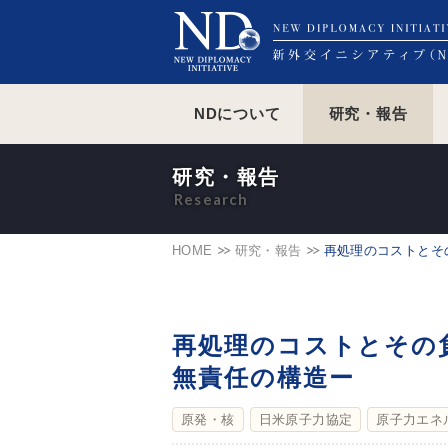
NDについて
研究・報告
研究・報告
HOME
研究・報告
再処理のコストとそ
再処理のコストとその
無責任の構造ー
原発・核
日米原子力協定
原子力エネ