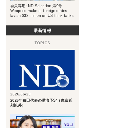
会員専用: ND Selection 第9号
Weapons makers, foreign states
lavish $32 million on US think tanks
最新情報
2026/06/23
2026年猿田代表の講演予定（東京近
郊以外）