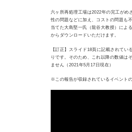
六ヶ所再処理工場は2022年の完工が
性の問題などに加え、コストの問題も
当てた大島堅一氏（龍谷大教授）によ
からダウンロードいただけます。
【訂正】スライド18頁に記載されている
りです。そのため、これ以降の数値は
ません（2021年5月17日現在）
※この報告が収録されているイベント