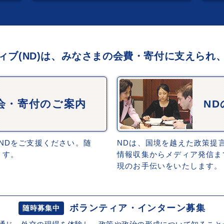
ィブ(ND)は、みなさまの会費・寄付に支えられ
会・寄付のご案内
N
NDをご支援ください。随
NDは、国境を越えた政策提
ます。
情報収集からメディア発信ま
現のお手伝いをいたします。
ボランティア・インターン募集
随時募集中