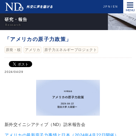
JPN
EN
研究・報告
「アメリカの原子力政策」
原発・核
アメリカ
原子力エネルギープロジェクト
2024/04/29
新外交イニシアティブ（ND）訪米報告会
アメリカの最新原子力事情と日本（2024年4月22日開催）