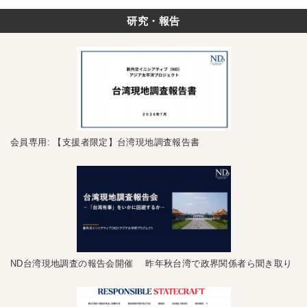
研究・報告
会員専用: 【支援者限定】台湾現地調査報告書
ND台湾現地調査の報告会開催 昨年秋台湾で政界関係者ら聞き取り