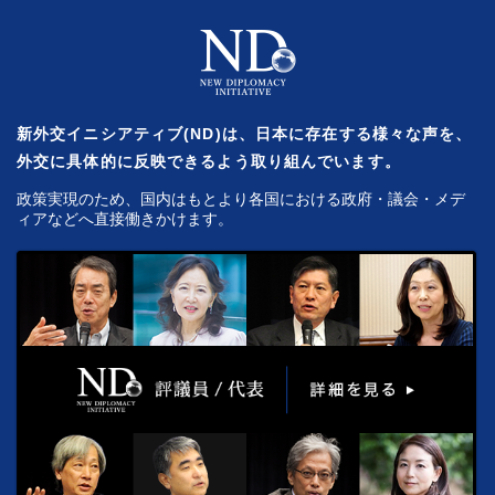
新外交イニシアティブ(ND)は、日本に存在する様々な声を、
外交に具体的に反映できるよう取り組んでいます。
政策実現のため、国内はもとより各国における政府・議会・メデ
ィアなどへ直接働きかけます。