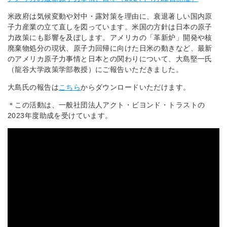
米政府は気候変動や対中・露対策を理由に、衰退著しい国内原
子力産業の立て直しを図っています。米国の方針は日本の原子
力政策にも影響を及ぼします。アメリカの「革新炉」開発や核
廃棄物処分の現状、原子力回帰に向けた日米の動きなど、最新
のアメリカ原子力事情と日本との関わりについて、大島堅一氏
（龍谷大学政策学部教授）にご報告いただきました。
大島氏の報告は
こちら
からダウンロードいただけます。
＊この活動は、一般社団法人アクト・ビヨンド・トラストの
2023年度助成を受けています。