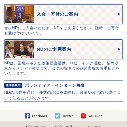
入会・寄付のご案内
ぜひNDにご入会いただき、NDをご支援ください。随時、ご寄付
も受け付けています。
NDのご利用案内
NDは、国境を越えた政策提言活動、ロビーイング活動、 情報収
集からメディア発信まで、会員の皆さまの政策実現のお手伝いを
いたします。
ボランティア・インターン募集
随時募集中
NDの活動を通じ、外交の現場を体験し、政策や政治の形成につ
いて知ることができます。
Facebook
Twitter
YouTube