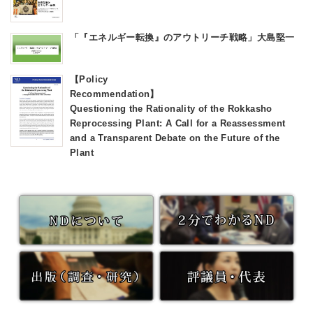
「『エネルギー転換』のアウトリーチ戦略」大島堅一
【Policy
Recommendatio
Questioning the Rationality of the Rokkasho
Reprocessing Plant: A Call for a Reassessment
and a Transparent Debate on the Future of the
Plant