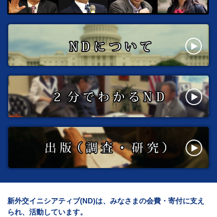
新外交イニシアティブ(ND)は、みなさまの会費・寄付に支え
られ、活動しています。